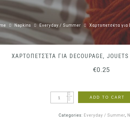
me
Napkins
Everyday / Summer
Χαρτοπετσέτα για D
ΧΑΡΤΟΠΕΤΣΈΤΑ ΓΙΑ DECOUPAGE, JOUETS
€
0.25
ADD TO CART
Categories:
Everyday / Summer
,
N