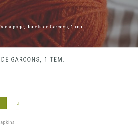
ecoupage, Jouets de Garcons, 1 τεμ.
 DE GARCONS, 1 ΤΕΜ.
apkins