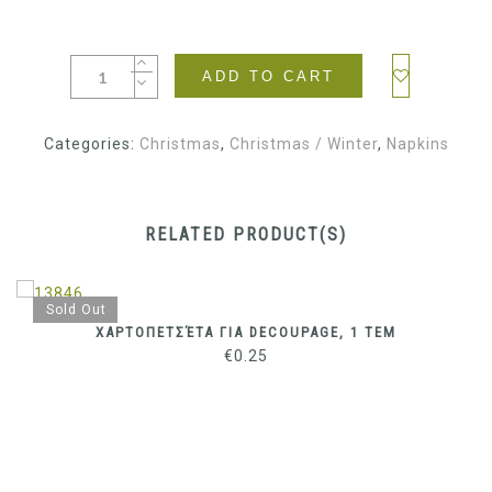
ADD TO CART
Categories:
Christmas
,
Christmas / Winter
,
Napkins
RELATED PRODUCT(S)
Sold Out
ΧΑΡΤΟΠΕΤΣΈΤΑ ΓΙΑ DECOUPAGE, 1 ΤΕΜ
€
0.25