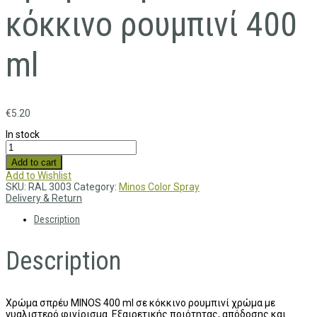
κόκκινο ρουμπινί 400
ml
€
5.20
In stock
Add to cart
Add to Wishlist
SKU:
RAL 3003
Category:
Minos Color Spray
Delivery & Return
Description
Description
Χρώμα σπρέυ MINOS 400 ml σε κόκκινο ρουμπινί χρώμα με
γυαλιστερό φινίρισμα. Εξαιρετικής ποιότητας, απόδοσης και