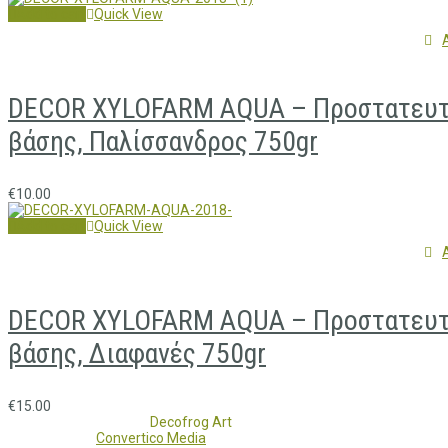
Add to cart
Quick View
DECOR XYLOFARM AQUA – Προστατευτικ
βάσης, Παλίσσανδρος 750gr
€
10.00
Add to cart
Quick View
DECOR XYLOFARM AQUA – Προστατευτικ
βάσης, Διαφανές 750gr
€
15.00
Copyright 2017 - 2021
Decofrog Art
all rights reserved.
Developed by
Convertico Media