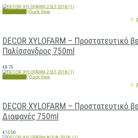
Add to cart
Quick View
DECOR XYLOFARM – Προστατευτικό βερν
Παλίσσανδρος 750ml
€
8.70
Add to cart
Quick View
DECOR XYLOFARM – Προστατευτικό βερν
Διαφανές 750ml
€
15.00