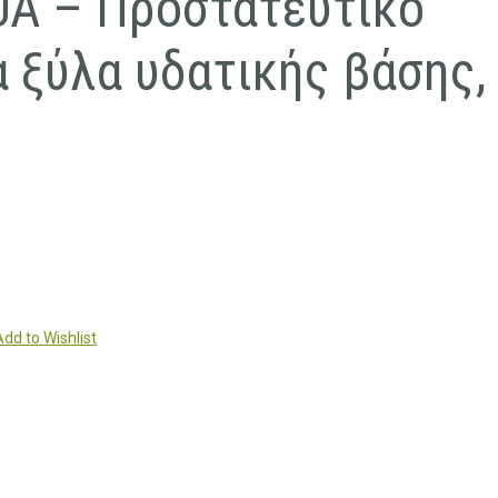
A – Προστατευτικό
α ξύλα υδατικής βάσης,
Add to Wishlist