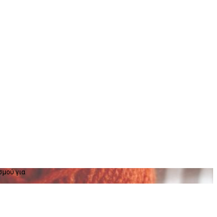
σμού για