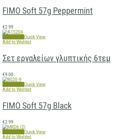
FIMO Soft 57g Peppermint
€
2.99
Add to cart
Quick View
Add to Wishlist
Σετ εργαλείων γλυπτικής 6τεμ
€
9.00
Add to cart
Quick View
Add to Wishlist
FIMO Soft 57g Black
€
2.99
Read more
Quick View
Add to Wishlist