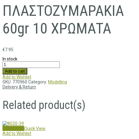
ΠΛΑΣΤΟΖΥΜΑΡΑΚΙΑ
60gr 10 ΧΡΩΜΑΤΑ
€
7.95
In stock
Add to cart
Add to Wishlist
SKU:
770960
Category:
Modelling
Delivery & Return
Related product(s)
Add to cart
Quick View
Add to Wishlist