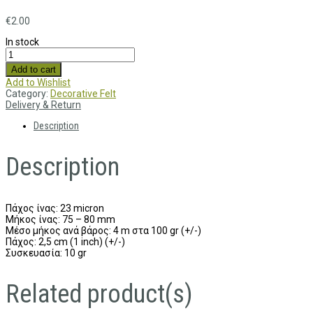
€
2.00
In stock
Add to cart
Add to Wishlist
Category:
Decorative Felt
Delivery & Return
Description
Description
Πάχος ίνας: 23 micron
Μήκος ίνας: 75 – 80 mm
Μέσο μήκος ανά βάρος: 4 m στα 100 gr (+/-)
Πάχος: 2,5 cm (1 inch) (+/-)
Συσκευασία: 10 gr
Related product(s)