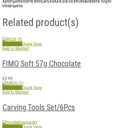
Χρησιμοποιήστε εποξική κόλλα για να επισκευάσετε τυχόν
σπασίματα.
Related product(s)
Add to cart
Quick View
Add to Wishlist
FIMO Soft 57g Chocolate
€
2.99
Read more
Quick View
Add to Wishlist
Carving Tools Set/6Pcs
Add to cart
Quick View