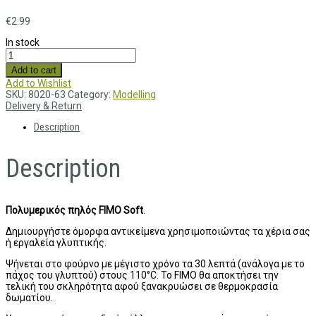
€
2.99
In stock
Add to cart
Add to Wishlist
SKU:
8020-63
Category:
Modelling
Delivery & Return
Description
Description
Πολυμερικός πηλός FIMO Soft
.
Δημιουργήστε όμορφα αντικείμενα χρησιμοποιώντας τα χέρια σας
ή εργαλεία γλυπτικής.
Ψήνεται στο φούρνο με μέγιστο χρόνο τα 30 λεπτά (ανάλογα με το
πάχος του γλυπτού) στους 110°C. Το FIMO θα αποκτήσει την
τελική του σκληρότητα αφού ξανακρυώσει σε θερμοκρασία
δωματίου.