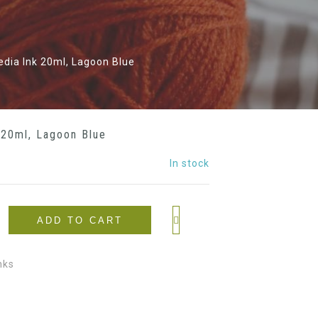
dia Ink 20ml, Lagoon Blue
 20ml, Lagoon Blue
In stock
ADD TO CART
nks