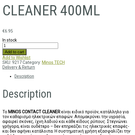
CLEANER 400ML
€
6.95
In stock
Add to cart
Add to Wishlist
SKU:
9217
Category:
Minos TECH
Delivery & Return
Description
Description
Το
MINOS CONTACT CLEANER
είναι ειδικό προϊόν, κατάλληλο για
τον καθαρισμό ηλεκτρικών επαφών. Απομακρύνει την υγρασία,
αφαιρεί σκόνες, ίχνη λαδιού και κάθε είδους ρύπους. Στεγνώνει
γρήγορα, είναι ουδέτερο – δεν επηρεάζει τις ηλεκτρικές επαφές-
και δεν αφήνει κατάλοιπα. Η συστηματική χρήση εξασφαλίζει την