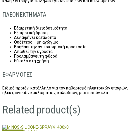
καλή λειτουργία των ηλεκτρικών επαφών και κυκλωμάτων.
ΠΛΕΟΝΕΚΤΗΜΑΤΑ
Εξαιρετική διεισδυτικότητα
Εξαιρετική δράση
Δεν αφήνει κατάλοιπα
Ουδέτερο – μη αγώγιμο
Βοηθάει την αντισκωριακή προστασία
Απωθεί την υγρασία
Προλαμβάνει τη φθορά
Εύκολο στη χρήση
ΕΦΑΡΜΟΓΕΣ
Ειδικό προϊόν, κατάλληλο για τον καθαρισμό ηλεκτρικών επαφών,
ηλεκτρονικών κυκλωμάτων, καλωδίων, μπαταριών κλπ.
Related product(s)