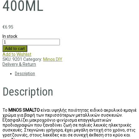
400ML
€
6.95
In stock
Add to cart
Add to Wishlist
SKU:
9201
Category:
Minos DIY
Delivery & Return
Description
Description
Το
MINOS SMALTO
είναι υψηλής ποιότητας ειδικό ακρυλικό εμαγιέ
χρώμα για βαφή των περισσότερων μεταλλικών συσκευών.
Εξασφαλίζει μακροχρόνιο φινίρισμα επαγγελματικών
προδιαγραφών που ξαναδίνει ζωή σε παλιές λευκές ηλεκτρικές
συσκευές. Στεγνώνει γρήγορα, έχει μεγάλη αντοχή στο χρόνο, στις
γρατζουνιές, στους λεκέδες και σε συνεχή έκθεση στο κρύο και