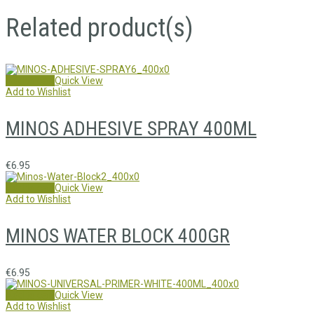
Related product(s)
Add to cart
Quick View
Add to Wishlist
MINOS ADHESIVE SPRAY 400ML
€
6.95
Add to cart
Quick View
Add to Wishlist
MINOS WATER BLOCK 400GR
€
6.95
Add to cart
Quick View
Add to Wishlist