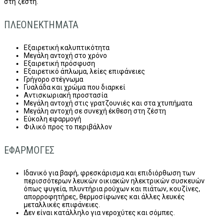
στη ζέστη.
ΠΛΕΟΝΕΚΤΗΜΑΤΑ
Εξαιρετική καλυπτικότητα
Μεγάλη αντοχή στο χρόνο
Εξαιρετική πρόσφυση
Εξαιρετικό άπλωμα, λείες επιφάνειες
Γρήγορο στέγνωμα
Γυαλάδα και χρώμα που διαρκεί
Αντισκωριακή προστασία
Μεγάλη αντοχή στις γρατζουνιές και στα χτυπήματα
Μεγάλη αντοχή σε συνεχή έκθεση στη ζέστη
Εύκολη εφαρμογή
Φιλικό προς το περιβάλλον
ΕΦΑΡΜΟΓΕΣ
Ιδανικό για βαφή, φρεσκάρισμα και επιδιόρθωση των
περισσότερων λευκών οικιακών ηλεκτρικών συσκευών
όπως ψυγεία, πλυντήρια ρούχων και πιάτων, κουζίνες,
απορροφητήρες, θερμοσίφωνες και άλλες λευκές
μεταλλικές επιφάνειες.
Δεν είναι κατάλληλο για νεροχύτες και σόμπες.