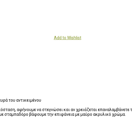
Add to Wishlist
ευρά του αντικειμένου
σταση, αφήνουμε να στεγνώσει και αν χρειάζεται επαναλαμβάνετε τ
α με σταμπαδόρο βάφουμε την επιφάνεια με μαύρο ακρυλικό χρώμα.