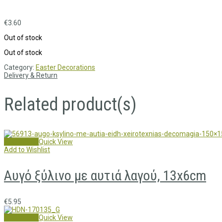
€
3.60
Out of stock
Out of stock
Category:
Easter Decorations
Delivery & Return
Related product(s)
Add to cart
Quick View
Add to Wishlist
Αυγό ξύλινο με αυτιά λαγού, 13x6cm
€
5.95
Add to cart
Quick View