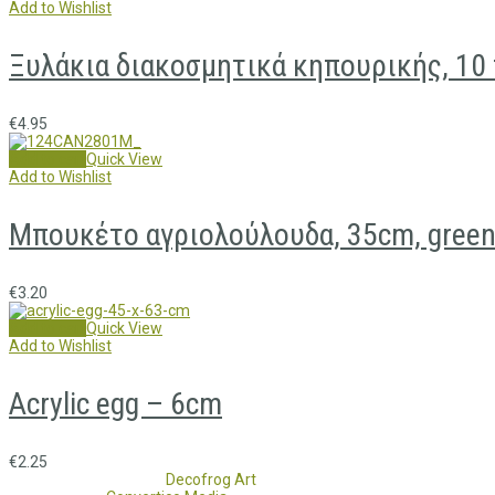
Add to Wishlist
Ξυλάκια διακοσμητικά κηπουρικής, 10 
€
4.95
Add to cart
Quick View
Add to Wishlist
Μπουκέτο αγριολούλουδα, 35cm, gree
€
3.20
Add to cart
Quick View
Add to Wishlist
Acrylic egg – 6cm
€
2.25
Copyright 2017 - 2021
Decofrog Art
all rights reserved.