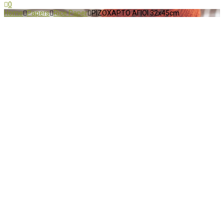
0
Home
Papers
Rice Paper
ΡΙΖΟΧΑΡΤΟ ΑΓΙΟΙ 32x45cm