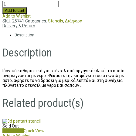
Add to cart
Add to Wishlist
SKU:
25741
Categories:
Stencils
,
Διάφορα
Delivery & Return
Description
Description
Ιδανικό καθαριστικό για στένσιλ από οργανικά υλικά, το οποίο
αναμειγνύεται με νερό. Ψεκάστε την επιφάνεια του στένσιλ με
αυτό, αφήστε το να δράσει για μερικά λεπτά και στη συνέχεια
πλύνετε το στένσιλ με νερό και σαπούνι.
Related product(s)
Sold Out
Read more
Quick View
Add to Wishlist