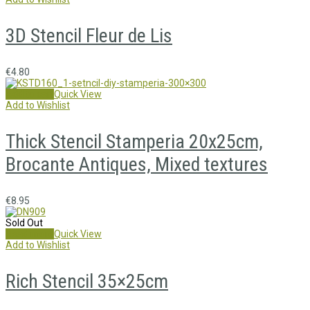
3D Stencil Fleur de Lis
€
4.80
Add to cart
Quick View
Add to Wishlist
Thick Stencil Stamperia 20x25cm,
Brocante Antiques, Mixed textures
€
8.95
Sold Out
Read more
Quick View
Add to Wishlist
Rich Stencil 35×25cm