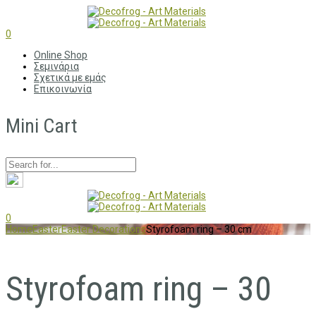
0
Online Shop
Σεμινάρια
Σχετικά με εμάς
Επικοινωνία
Mini Cart
0
Home
Easter
Easter Decorations
Styrofoam ring – 30 cm
Styrofoam ring – 30