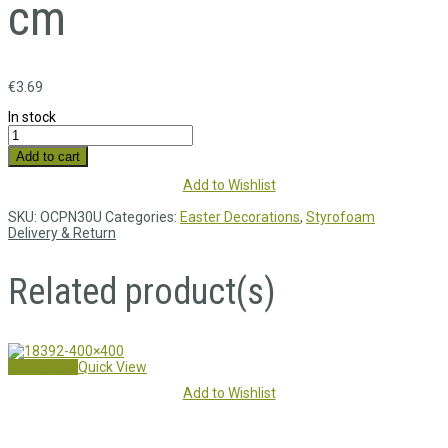
cm
€
3.69
In stock
Add to cart
Add to Wishlist
SKU:
OCPN30U
Categories:
Easter Decorations
,
Styrofoam
Delivery & Return
Related product(s)
Add to cart
Quick View
Add to Wishlist