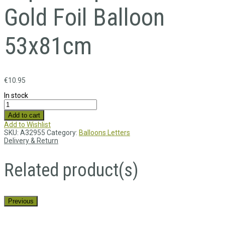
Gold Foil Balloon
53x81cm
€
10.95
In stock
Add to cart
Add to Wishlist
SKU:
A32955
Category:
Balloons Letters
Delivery & Return
Related product(s)
Previous