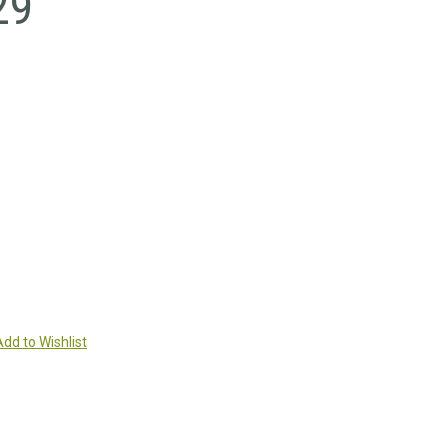
29
Add to Wishlist