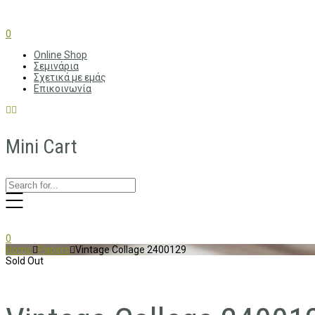
0
Online Shop
Σεμινάρια
Σχετικά με εμάς
Επικοινωνία
Mini Cart
0
Home
Papers
Vintage Collage 2400129
Sold Out