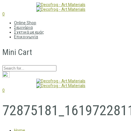
0
Online Shop
Σεμινάρια
Σχετικά με εμάς
Επικοινωνία
Mini Cart
0
72875181_161972281
Home