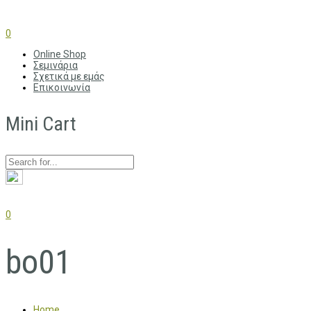
0
Online Shop
Σεμινάρια
Σχετικά με εμάς
Επικοινωνία
Mini Cart
0
bo01
Home