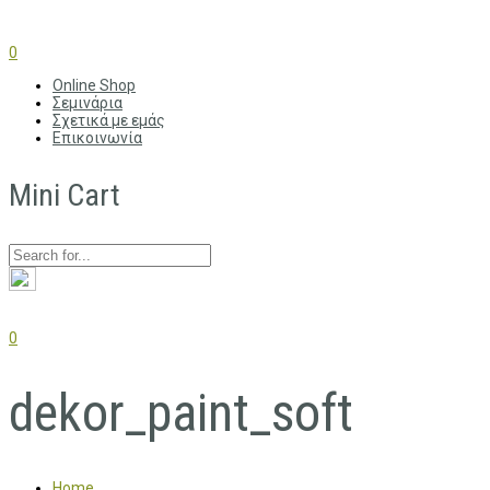
0
Online Shop
Σεμινάρια
Σχετικά με εμάς
Επικοινωνία
Mini Cart
0
dekor_paint_soft
Home