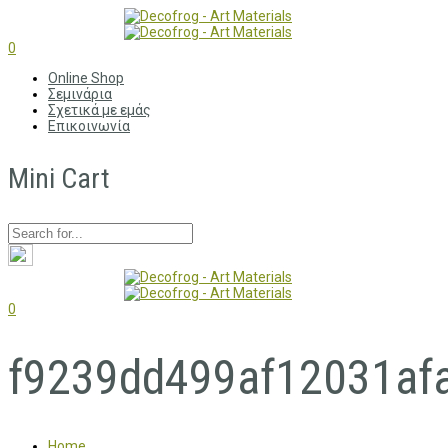
0
Online Shop
Σεμινάρια
Σχετικά με εμάς
Επικοινωνία
Mini Cart
0
f9239dd499af12031af
Home