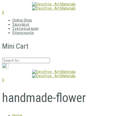
0
Online Shop
Σεμινάρια
Σχετικά με εμάς
Επικοινωνία
Mini Cart
0
handmade-flower
Home