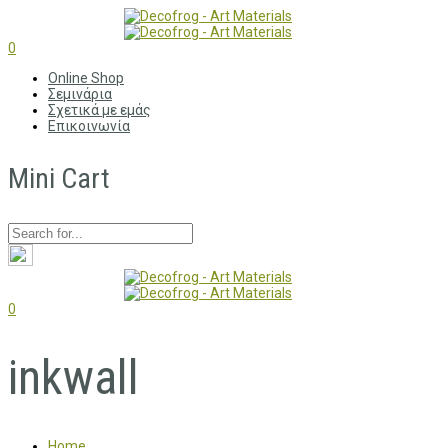
0
Online Shop
Σεμινάρια
Σχετικά με εμάς
Επικοινωνία
Mini Cart
0
inkwall
Home