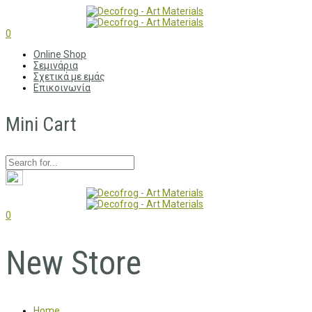
0
Online Shop
Σεμινάρια
Σχετικά με εμάς
Επικοινωνία
Mini Cart
0
New Store
Home