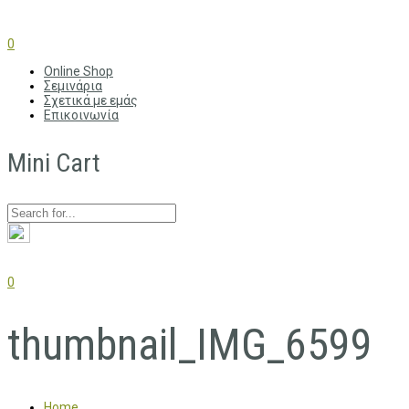
0
Online Shop
Σεμινάρια
Σχετικά με εμάς
Επικοινωνία
Mini Cart
0
thumbnail_IMG_6599
Home