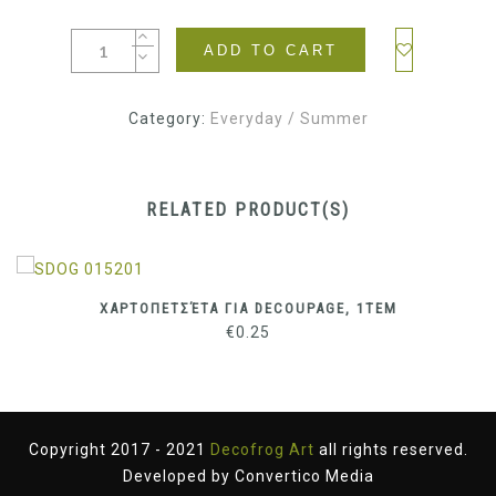
ADD TO CART
Category:
Everyday / Summer
RELATED PRODUCT(S)
ΧΑΡΤΟΠΕΤΣΈΤΑ ΓΙΑ DECOUPAGE, 1ΤΕΜ
€
0.25
Copyright 2017 - 2021
Decofrog Art
all rights reserved.
Developed by
Convertico Media