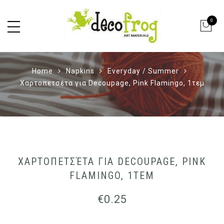
0
Home
Napkins
Everyday / Summer
Χαρτοπετσέτα για Decoupage, Pink Flamingo, 1τεμ
ΧΑΡΤΟΠΕΤΣΈΤΑ ΓΙΑ DECOUPAGE, PINK
FLAMINGO, 1ΤΕΜ
€
0.25