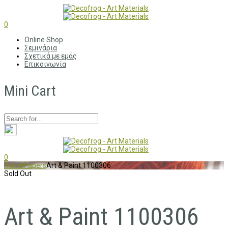
0
Online Shop
Σεμινάρια
Σχετικά με εμάς
Επικοινωνία
Mini Cart
0
Home
Papers
Art & Paint 1100306
Sold Out
Art & Paint 1100306