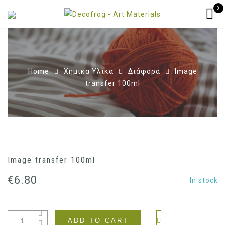
0
Home
Χημικα Υλικα
Διάφορα
Image
transfer 100ml
Image transfer 100ml
€
6.80
In stock
ADD TO CART